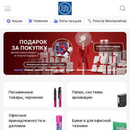
Акции
Новинки
Хиты продаж
Реестр Минпромторга
Письменные
Папки, системы
товары, черчение
архивации
Офисные
принадлежности и
Бумага для офисной
деловые
техники