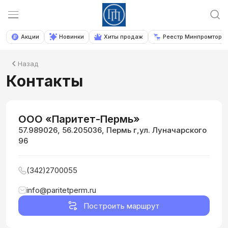
Акции
Новинки
Хиты продаж
Реестр Минпромторга
Назад
Контакты
ООО «Паритет-Пермь»
57.989026, 56.205036, Пермь г,ул. Луначарского
96
(342)2700055
info@paritetperm.ru 
Построить маршрут